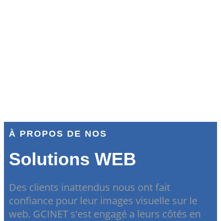
À PROPOS DE NOS
Solutions WEB
Des clients inattendus nous ont fait
confiance pour leur images visuelle sur le
web. GCINET s'est engagé a leurs côtés en