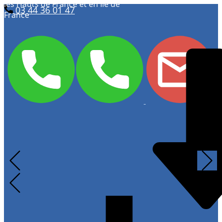
les Hauts de France et en Ile de
03 44 36 01 47
France