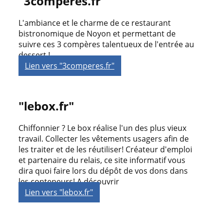
"3comperes.fr"
L'ambiance et l​e charme de ce restaurant
bistronomique de Noyon et permettant de
suivre ces 3 compères talentueux de l'entrée au
dessert !
Lien vers "3comperes.fr"
"lebox.fr"
Chiffonnier ? Le box réalise l'un des plus vieux
travail. Collecter les vêtements usagers afin de
les traiter et de les réutiliser! Créateur d'emploi
et partenaire du relais, ce site informatif vous
dira quoi faire lors du dépôt de vos dons dans
les conteneurs! A découvrir
Lien vers "lebox.fr"