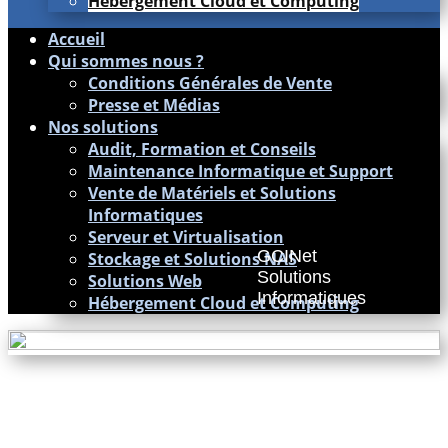
Hébergement Cloud et Computing
Accueil
Qui sommes nous ?
Conditions Générales de Vente
Presse et Médias
Nos solutions
Audit, Formation et Conseils
Maintenance Informatique et Support
Vente de Matériels et Solutions
Informatiques
Serveur et Virtualisation
GCINet
Stockage et Solutions NAS
Solutions
Solutions Web
Informatiques
Hébergement Cloud et Computing