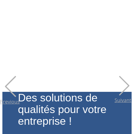
Des solutions de
Suivant
Previous
qualité​s pour votre
entre
prise !