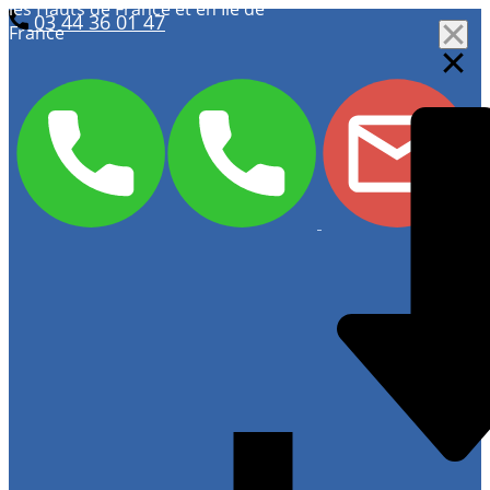
les Hauts de France et en Ile de
03 44 36 01 47
France